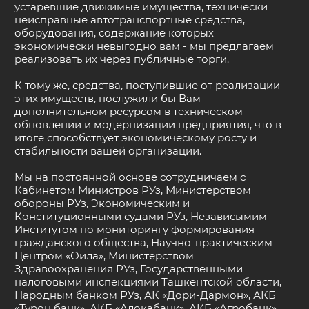
устаревшие движимые имущества, технически
неисправные автотранспортные средства,
оборудования, содержание которых
экономически невыгодно вам - мы предлагаем
реализовать их через публичные торги.
К тому же, средства, поступившие от реализации
этих имуществ, послужили бы Вам
дополнительном ресурсом в техническом
обновлении и модернизации предприятия, что в
итоге способствует экономическому росту и
стабильности вашей организации.
Мы на постоянной основе сотрудничаем с
Кабинетом Министров РУз, Министерством
обороны РУз, Экономическим и
Конституционными судами РУз, Независымим
Институтом по мониторингу формирования
гражданского общества, Научно-практическим
Центром «Оила», Министерством
Здравоохранения РУз, Государственными
налоговыми инспекциями Ташкентской области,
Народным банком РУз, АК «Дори-Дармон», АКБ
«Турон банк», АКБ «Алокабанк», АКБ «Агробанк»,